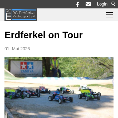
Login
Aktuelles
Erdferkel on Tour
Die Rennstrecke
01. Mai 2026
Rennserie + Reglement
Termine
Bilder