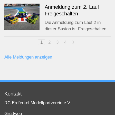
Anmeldung zum 2. Lauf
Freigeschalten
Die Anmeldung zum Lauf 2 in
dieser Sasion ist Freigeschalten
1
2
3
4
>
Alle Meldungen anzeigen
Kontakt
RC Erdferkel Modellportverein e.V
Grüttweg