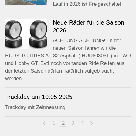
Lauf in 2026 ist Freigeschaltet
Neue Räder für die Saison
2026
ACHTUNG ACHTUNG!! in der
neuen Saison fahren wir die
HUDY TC TIRES A1-32 Asphalt ( HUD803061 ) in FWD
und Hobby GT. Evtl noch vorhanden Ride Reifen aus
der letzten Saison dürfen natürlich aufgebraucht
werden.
Trackday am 10.05.2025
Trackday mit Zeitmessung
<
1
2
3
4
>